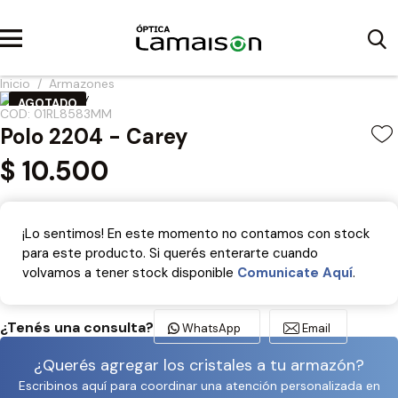
Inicio
/
Armazones
AGOTADO
COD: 01RL8583MM
¡NUEVO!
Polo 2204 - Carey
$
10.500
¡Lo sentimos! En este momento no contamos con stock
para este producto. Si querés enterarte cuando
volvamos a tener stock disponible
Comunicate Aquí­
.
¿Tenés una consulta?
WhatsApp
Email
¿Querés agregar los cristales a tu armazón?
Escribinos aquí para coordinar una atención personalizada en