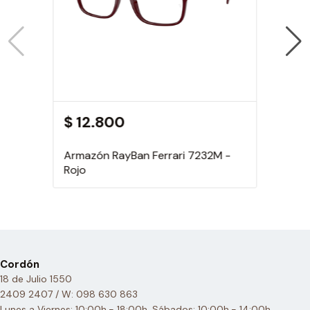
$ 12.800
Armazón RayBan Ferrari 7232M -
Rojo
Cordón
18 de Julio 1550
2409 2407 / W: 098 630 863
Lunes a Viernes: 10:00h.- 18:00h. Sábados: 10:00h.- 14:00h.