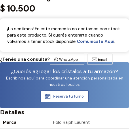
$
10.500
¡Lo sentimos! En este momento no contamos con stock
para este producto. Si querés enterarte cuando
volvamos a tener stock disponible
Comunicate Aquí­
.
¿Tenés una consulta?
WhatsApp
Email
¿Querés agregar los cristales a tu armazón?
Escribinos aquí para coordinar una atención personalizada en
nuestros locales.
Reservá tu turno
Detalles
Marca:
Polo Ralph Laurent