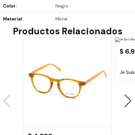
Color:
Negro
Material:
Metal
Productos Relacionados
$ 6.
Je Sui