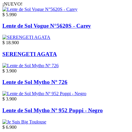
¡NUEVO!
$ 5.990
Lente de Sol Vogue N°5620S - Carey
$ 18.900
SERENGETI AGATA
$ 3.900
Lente de Sol Mytho Nº 726
$ 3.900
Lente de Sol Mytho Nº 952 Poppi - Negro
$ 6.900