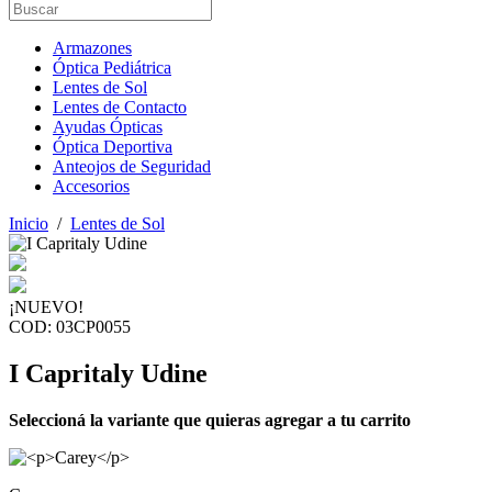
Armazones
Óptica Pediátrica
Lentes de Sol
Lentes de Contacto
Ayudas Ópticas
Óptica Deportiva
Anteojos de Seguridad
Accesorios
Inicio
/
Lentes de Sol
¡NUEVO!
COD: 03CP0055
I Capritaly Udine
Seleccioná la variante que quieras agregar a tu carrito