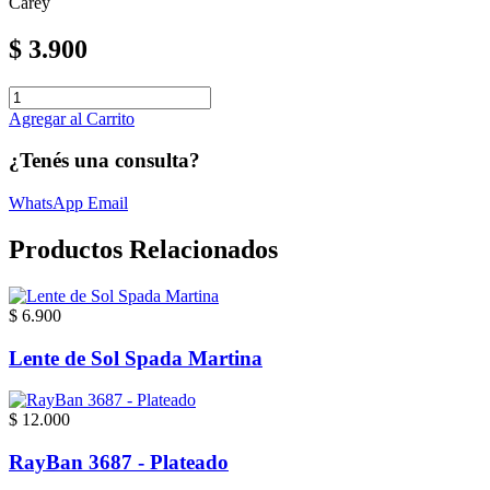
Carey
$
3.900
Agregar al Carrito
¿Tenés una consulta?
WhatsApp
Email
Productos Relacionados
$ 6.900
Lente de Sol Spada Martina
$ 12.000
RayBan 3687 - Plateado