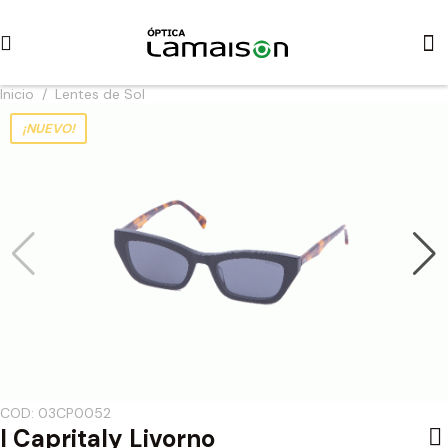
Inicio
/
Lentes de Sol
¡NUEVO!
COD: 03CP0052
I Capritaly Livorno