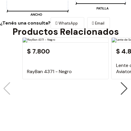
¿Tenés una consulta?
WhatsApp
Email
Productos Relacionados
$ 7.800
$ 4.
Lente 
RayBan 4371 - Negro
Aviato