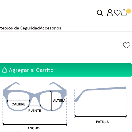
teojos de Seguridad
Accesorios
Agregar al Carrito