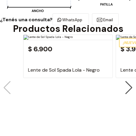
¿Tenés una consulta?
WhatsApp
Email
Productos Relacionados
¡NUEV
$ 6.900
$ 3.
Lente de Sol Spada Lola - Negro
Lente 