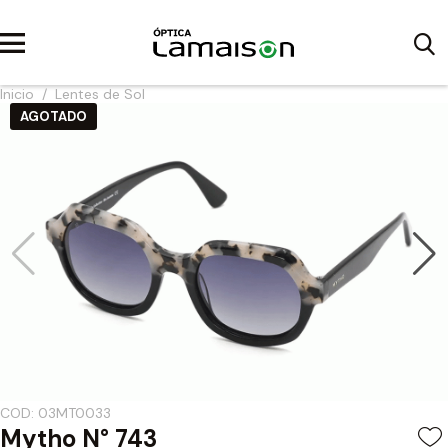
Inicio
/
Lentes de Sol
AGOTADO
COD: 03MT0033
Mytho N° 743