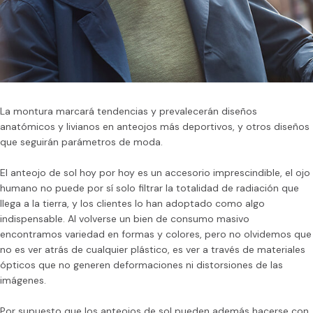
La montura marcará tendencias y prevalecerán diseños
anatómicos y livianos en anteojos más deportivos, y otros diseños
que seguirán parámetros de moda.
El anteojo de sol hoy por hoy es un accesorio imprescindible, el ojo
humano no puede por sí solo filtrar la totalidad de radiación que
llega a la tierra, y los clientes lo han adoptado como algo
indispensable. Al volverse un bien de consumo masivo
encontramos variedad en formas y colores, pero no olvidemos que
no es ver atrás de cualquier plástico, es ver a través de materiales
ópticos que no generen deformaciones ni distorsiones de las
imágenes.
Por supuesto que los anteojos de sol pueden además hacerse con