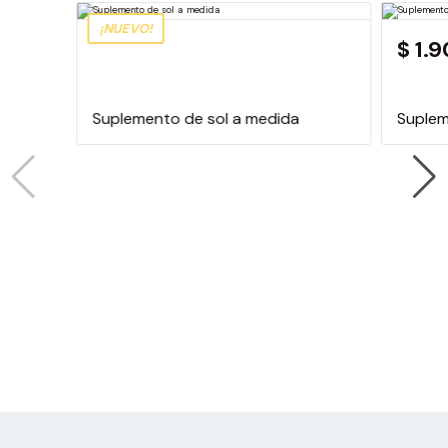
¡NUEVO!
$ 1.
Suplemento de sol a medida
Suplem