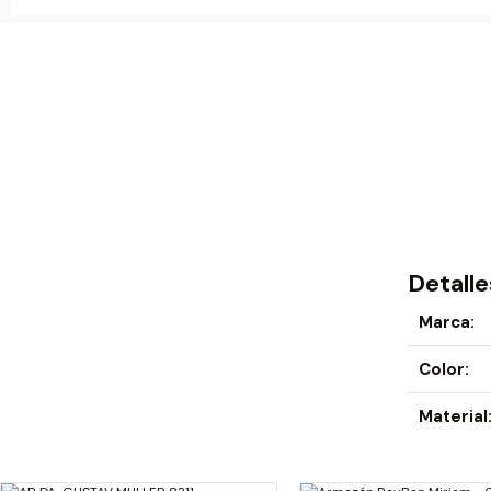
Detalle
Marca:
Color:
Material