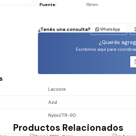
Puente:
19mm
¿Tenés una consulta?
WhatsApp
¿Querés agrega
Escribinos aquí para coordina
s
Lacoste
Azul
:
Nylon/TR-90
Productos Relacionados