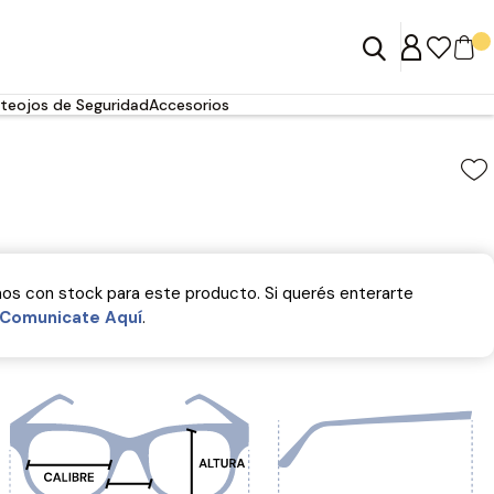
teojos de Seguridad
Accesorios
s con stock para este producto. Si querés enterarte
Comunicate Aquí­
.