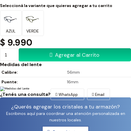
Seleccioná la variante que quieras agregar a tu carrito
AZUL
VERDE
$
9.990
Agregar al Carrito
Medidas del lente
Calibre:
56mm
Puente:
16mm
¿Tenés una consulta?
WhatsApp
Email
¿Querés agregar los cristales a tu armazón?
Escribinos aquí para coordinar una atención personalizada en
nuestros locales.