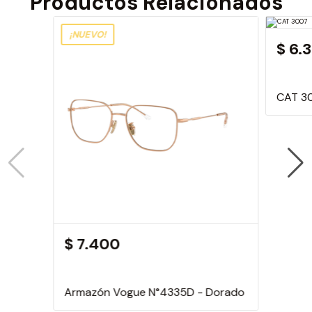
Productos Relacionados
¡NUEVO!
$ 6.
CAT 3
$ 7.400
Armazón Vogue N°4335D - Dorado