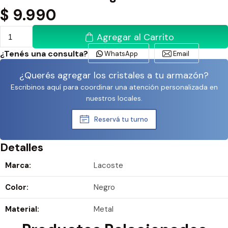
$
9.990
Agregar al Carrito
¿Tenés una consulta?
WhatsApp
Email
¿Querés agregar los cristales a tu armazón?
Escribinos aquí para coordinar una atención personalizada en
nuestros locales.
Reservá tu turno
Detalles
Marca:
Lacoste
Color:
Negro
Material:
Metal