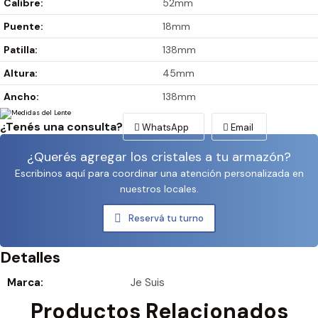
Calibre:
52mm
Puente:
18mm
Patilla:
138mm
Altura:
45mm
Ancho:
138mm
¿Tenés una consulta?
WhatsApp
Email
¿Querés agregar los cristales a tu armazón?
Escribinos aquí para coordinar una atención personalizada en
nuestros locales.
Reservá tu turno
Detalles
Marca:
Je Suis
Productos Relacionados