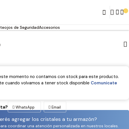
teojos de Seguridad
Accesorios
0
 este momento no contamos con stock para este producto.
rte cuando volvamos a tener stock disponible
Comunicate
lta?
WhatsApp
Email
rés agregar los cristales a tu armazón?
para coordinar una atención personalizada en nuestros locales.