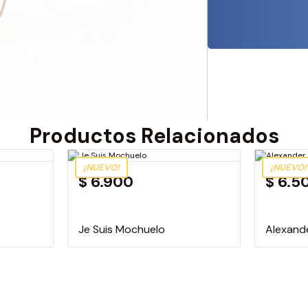
Productos Relacionados
¡NUEVO!
¡NUEVO!
$ 6.900
$ 6.5
Je Suis Mochuelo
Alexand