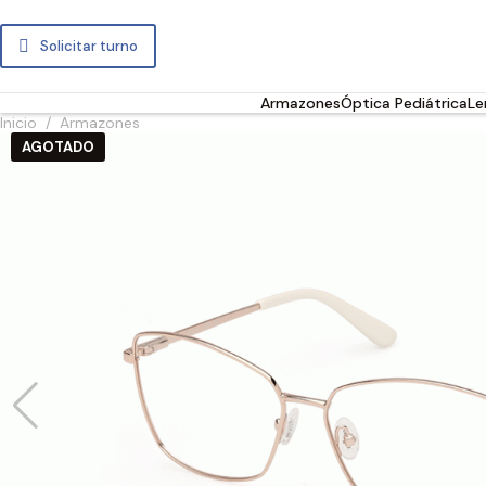
Solicitar turno
Armazones
Óptica Pediátrica
Le
Inicio
/
Armazones
AGOTADO