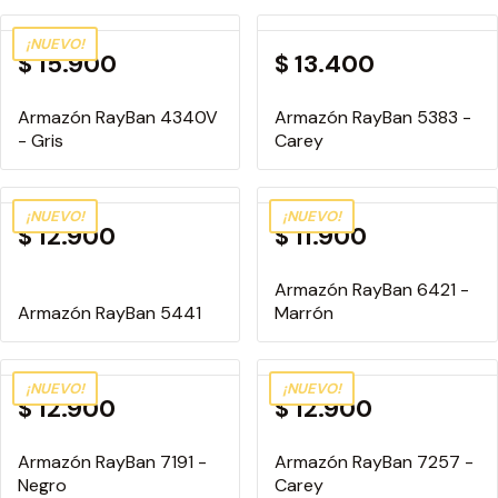
¡NUEVO!
$ 15.900
$ 13.400
Armazón RayBan 4340V
Armazón RayBan 5383 -
- Gris
Carey
¡NUEVO!
¡NUEVO!
$ 12.900
$ 11.900
Armazón RayBan 6421 -
Armazón RayBan 5441
Marrón
¡NUEVO!
¡NUEVO!
$ 12.900
$ 12.900
Armazón RayBan 7191 -
Armazón RayBan 7257 -
Negro
Carey