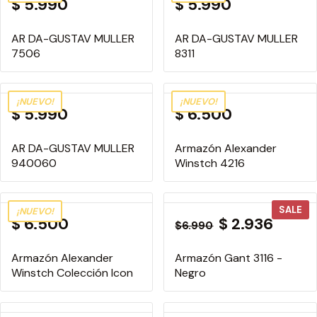
$ 5.990
$ 5.990
AR DA-GUSTAV MULLER
AR DA-GUSTAV MULLER
7506
8311
¡NUEVO!
¡NUEVO!
$ 5.990
$ 6.500
AR DA-GUSTAV MULLER
Armazón Alexander
940060
Winstch 4216
SALE
¡NUEVO!
$ 6.500
$ 2.936
$6.990
Armazón Alexander
Armazón Gant 3116 -
Winstch Colección Icon
Negro