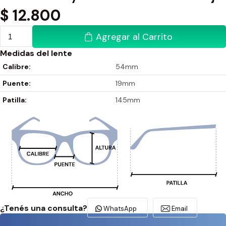
$
12.800
Agregar al Carrito
Medidas del lente
Calibre:
54mm
Puente:
19mm
Patilla:
145mm
¿Tenés una consulta?
WhatsApp
Email