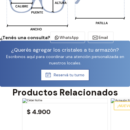
¿Tenés una consulta?
WhatsApp
Email
¿Querés agregar los cristales a tu armazón?
Escribinos aquí para coordinar una atención personalizada en
nuestros locales.
Reservá tu turno
Productos Relacionados
¡NUEV
$ 4.900