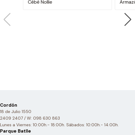
Cébé Nollie
Armazó
Cordón
18 de Julio 1550
2409 2407 / W: 098 630 863
Lunes a Viernes: 10:00h.- 18:00h. Sábados: 10:00h.- 14:00h.
Parque Batlle