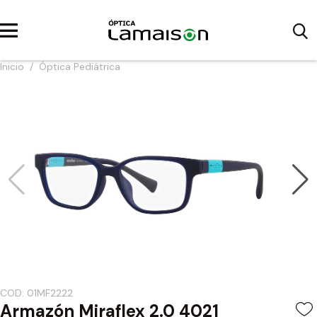
Inicio
/
Óptica Pediátrica
COD: 01MF2222
Armazón Miraflex 2.0 4021