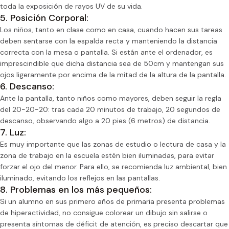
toda la exposición de rayos UV de su vida.
5. Posición Corporal:
Los niños, tanto en clase como en casa, cuando hacen sus tareas
deben sentarse con la espalda recta y manteniendo la distancia
correcta con la mesa o pantalla. Si están ante el ordenador, es
imprescindible que dicha distancia sea de 50cm y mantengan sus
ojos ligeramente por encima de la mitad de la altura de la pantalla.
6. Descanso:
Ante la pantalla, tanto niños como mayores, deben seguir la regla
del 20-20-20: tras cada 20 minutos de trabajo, 20 segundos de
descanso, observando algo a 20 pies (6 metros) de distancia.
7. Luz:
Es muy importante que las zonas de estudio o lectura de casa y la
zona de trabajo en la escuela estén bien iluminadas, para evitar
forzar el ojo del menor. Para ello, se recomienda luz ambiental, bien
iluminado, evitando los reflejos en las pantallas.
8. Problemas en los más pequeños:
Si un alumno en sus primero años de primaria presenta problemas
de hiperactividad, no consigue colorear un dibujo sin salirse o
presenta síntomas de déficit de atención, es preciso descartar que