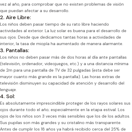
vez al año, para comprobar que no existen problemas de visión
que puedan afectar a su desarrollo.
2. Aire Libre:
Los niños deben pasar tiempo de su rato libre haciendo
actividades al exterior. La luz solar es buena para el desarrollo de
sus ojos. Desde que dedicamos tantas horas a actividades de
interior, la tasa de miopía ha aumentado de manera alarmante.
3. Pantallas:
Los niños no deben pasar más de dos horas al día ante pantallas
(televisión, ordenador, videojuegos, etc.) y a una distancia mínima
de 2m para una pantalla de TV de 32 pulgadas (esta debe ser
mayor cuanto más grande es la pantalla). Las horas extras de
televisión disminuyen su capacidad de atención y desarrollo del
lenguaje.
4. Sol:
Es absolutamente imprescindible proteger de los rayos solares sus
ojos durante todo el año; especialmente en la etapa estival. Los
ojos de los niños son 3 veces más sensibles que los de los adultos.
Sus pupilas son más grandes y su cristalino más transparente.
Antes de cumplir los 18 años ya habrá recibido cerca del 25% de